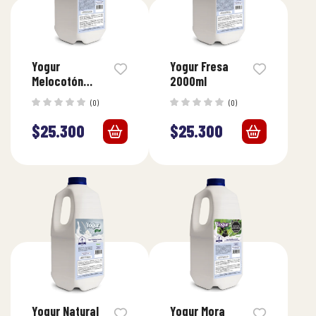
Yogur
Yogur Fresa
Melocotón
2000ml
2000ml
(0)
(0)
$
25.300
$
25.300
Yogur Natural
Yogur Mora