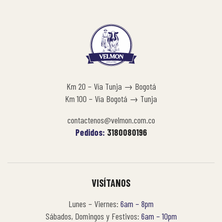
Km 20 – Vía Tunja → Bogotá
Km 100 – Vía Bogotá → Tunja
contactenos@velmon.com.co
Pedidos:
3180080196
VISÍTANOS
Lunes – Viernes:
6am – 8pm
Sábados, Domingos y Festivos:
6am – 10pm