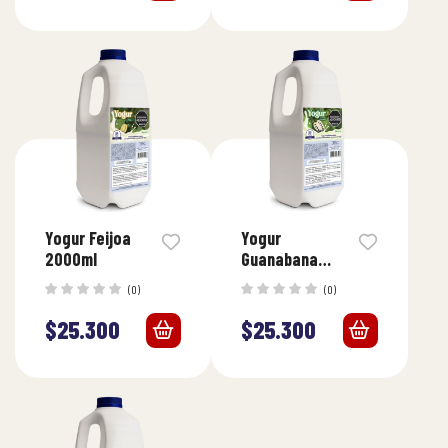
Yogur Feijoa
Yogur
2000ml
Guanabana
2000ml
(0)
(0)
$
25.300
$
25.300