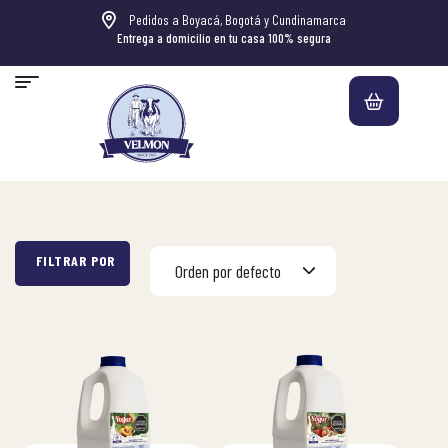
Pedidos a Boyacá, Bogotá y Cundinamarca
Entrega a domicilio en tu casa 100% segura
Orden por defecto