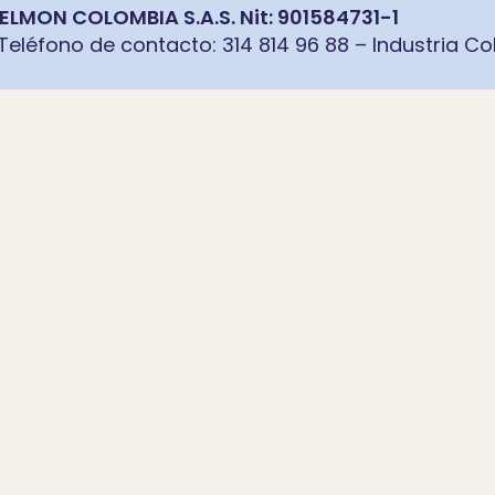
LMON COLOMBIA S.A.S. Nit: 901584731-1
 Teléfono de contacto: 314 814 96 88 – Industria C